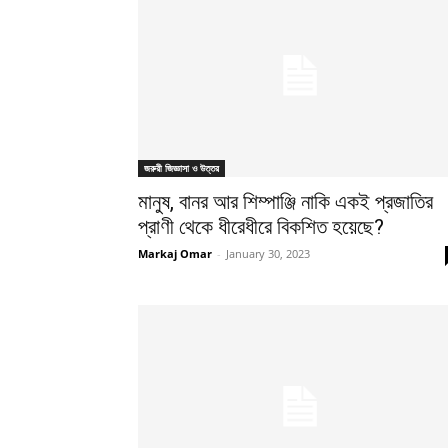
জরুরী জিজ্ঞাসা ও উত্তর
মানুষ, বানর আর শিম্পাঞ্জি নাকি একই প্রজাতির
প্রাণী থেকে ধীরেধীরে বিকশিত হয়েছে?
Markaj Omar
-
January 30, 2023