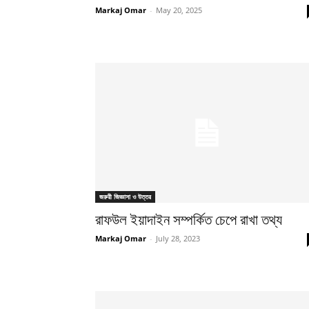
Markaj Omar
-
May 20, 2025
জরুরী জিজ্ঞাসা ও উত্তর
রাফউল ইয়াদাইন সম্পর্কিত চেপে রাখা তথ্য
Markaj Omar
-
July 28, 2023