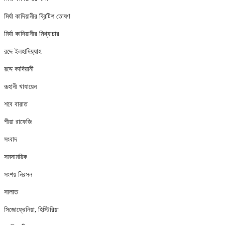
মির্যা কাদিয়ানীর ব্রিটিশ তোষণ
মির্যা কাদিয়ানীর মিথ্যাচার
রদ্দে ইলহাদিয়্যাহ
রদ্দে কাদিয়ানী
রূহানী খাযায়েন
শবে বারাত
শীয়া রাফেজি
সংবাদ
সমসাময়িক
সংশয় নিরসন
সালাত
সিজোফ্রেনিয়া, হিস্টিরিয়া