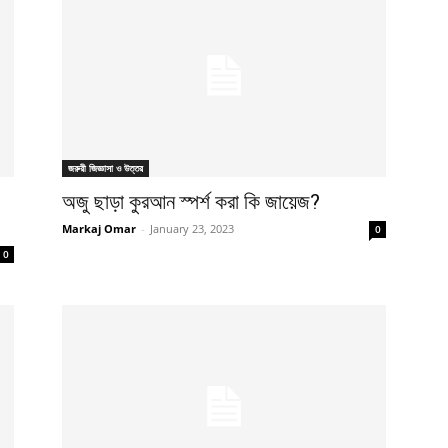
জরুরী জিজ্ঞাসা ও উত্তর
অজু ছাড়া কুরআন স্পর্শ করা কি জায়েজ?
Markaj Omar
-
January 23, 2023
0
0