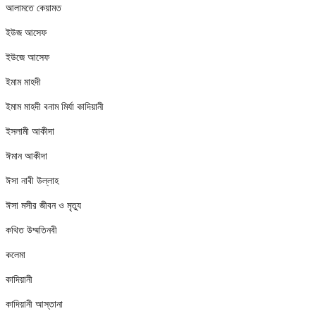
আলামতে কেয়ামত
ইউজ আসেফ
ইউজে আসেফ
ইমাম মাহদী
ইমাম মাহদী বনাম মির্যা কাদিয়ানী
ইসলামী আকীদা
ঈমান আকীদা
ঈসা নাবী উল্লাহ
ঈসা মসীর জীবন ও মৃত্যু
কথিত উম্মতিনবী
কলেমা
কাদিয়ানী
কাদিয়ানী আস্তানা