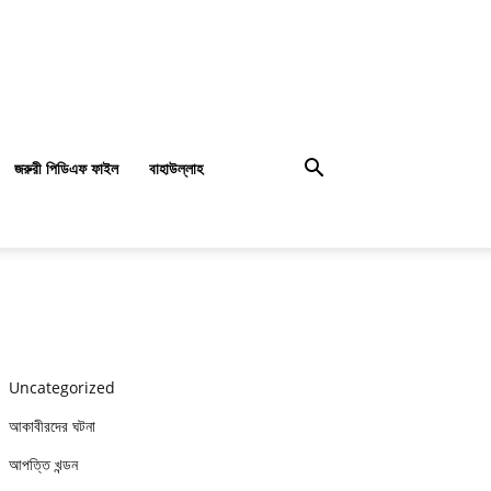
জরুরী পিডিএফ ফাইল
বাহাউল্লাহ
Uncategorized
আকাবীরদের ঘটনা
আপত্তি খন্ডন