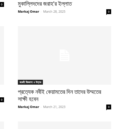
মুকাল্লিদদের জরাহ’র ইল্লাত
0
Markaj Omar
-
March 28, 2025
0
জরুরী জিজ্ঞাসা ও উত্তর
প্রত্যেক নবীই কেয়ামতের দিন তাদের উম্মতের
সাক্ষী হবেন
0
Markaj Omar
-
March 21, 2023
0