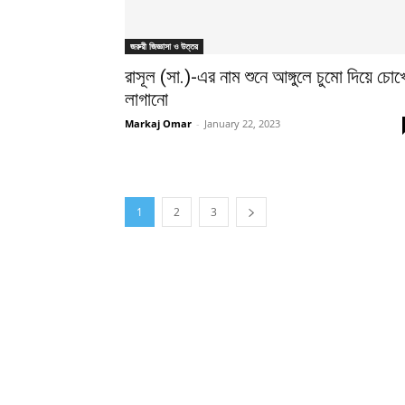
জরুরী জিজ্ঞাসা ও উত্তর
রাসূল (সা.)-এর নাম শুনে আঙ্গুলে চুমো দিয়ে চোখ
লাগানো
Markaj Omar
-
January 22, 2023
1
2
3