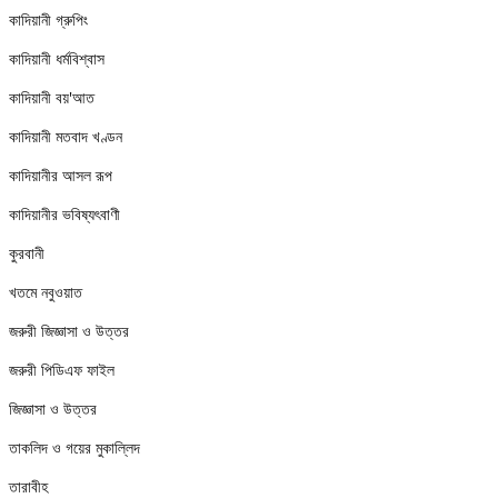
কাদিয়ানী গ্রুপিং
কাদিয়ানী ধর্মবিশ্বাস
কাদিয়ানী বয়'আত
কাদিয়ানী মতবাদ খণ্ডন
কাদিয়ানীর আসল রূপ
কাদিয়ানীর ভবিষ্যৎবাণী
কুরবানী
খতমে নবুওয়াত
জরুরী জিজ্ঞাসা ও উত্তর
জরুরী পিডিএফ ফাইল
জিজ্ঞাসা ও উত্তর
তাকলিদ ও গয়ের মুকাল্লিদ
তারাবীহ